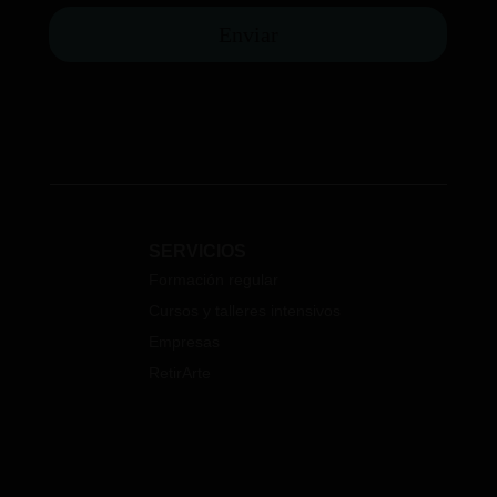
Enviar
SERVICIOS
Formación regular
Cursos y talleres intensivos
Empresas
RetirArte