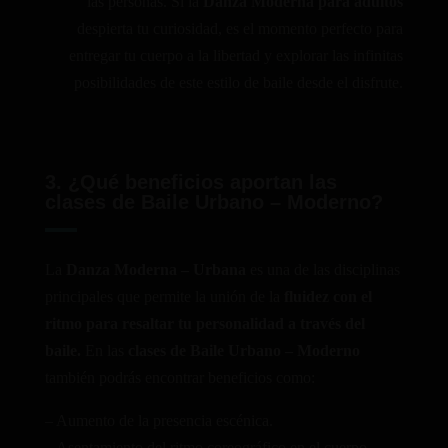
las personas. Si la
Danza Moderna
para adultos
despierta tu curiosidad, es el momento perfecto para
entregar tu cuerpo a la libertad y explorar las infinitas
posibilidades de este estilo de baile desde el disfrute.
3. ¿Qué beneficios aportan las
clases de Baile Urbano – Moderno?
La
D
anza Moderna – Urbana
es una de las disciplinas
principales que permite la unión de la
fluidez con el
ritmo para resaltar tu personalidad a través del
baile.
En las
clases de Baile Urbano – Moderno
también podrás encontrar beneficios como:
– Aumento de la presencia escénica.
– Asentamiento del ritmo coreográfico en el cuerpo.