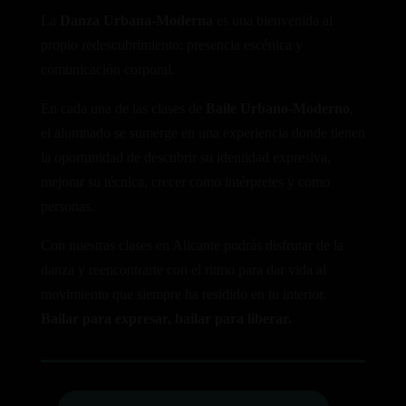
La
Danza Urbana-Moderna
es una bienvenida al
propio redescubrimiento: presencia escénica y
comunicación corporal.
En cada una de las clases de
Baile Urbano-Moderno
,
el alumnado se sumerge en una experiencia donde tienen
la oportunidad de descubrir su identidad expresiva,
mejorar su técnica, crecer como intérpretes y como
personas.
Con nuestras clases en Alicante podrás disfrutar de la
danza y reencontrarte con el ritmo para dar vida al
movimiento que siempre ha residido en tu interior.
B
ailar para expresar, bailar para liberar.