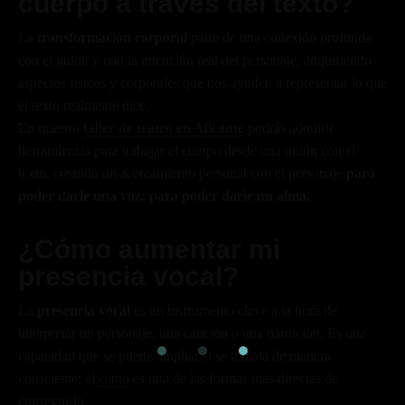
cuerpo a través del texto?
La
transformación corporal
parte de una conexión profunda
con el guion y con la intención real del personaje, adquiriendo
aspectos físicos y corporales que nos ayuden a representar lo que
el texto realmente dice.
En nuestro
taller de teatro en Alicante
podrás adquirir
herramientas para trabajar el cuerpo desde una unión con el
texto, creando un acercamiento personal con el personaje
para
poder darle una voz; para poder darle un alma.
¿Cómo aumentar mi
presencia vocal?
La
presencia vocal
es un instrumento clave a la hora de
interpretar un personaje, una canción o una narración. Es una
capacidad que se puede ampliar si se trabaja de manera
consciente; el
canto
es una de las formas más directas de
conseguirlo.