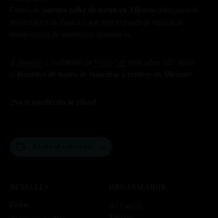
Dentro de
nuestro taller de teatro en Alicante
trabajamos la
proyección y la técnica vocal para expandir la capacidad
interpretativa de nuestros/as alumnos/as.
¡
Llámanos
o escríbenos un
WhatsApp
para saber todo sobre
el
intensivo de teatro de máscaras y centros en Alicante
!
¡No te quedes sin tu plaza!
Añadir al calendario
DETALLES
ORGANIZADOR
Fecha:
Art Corpore
Teléfono