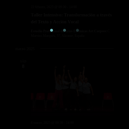
22 febrero, 2025 @ 09:30
-
14:00
Taller Intensivo: Transformación a través
del Texto y Acción Vocal
Estudio Profesional de Artes Escénicas Art Corpore
C.
Maestro Marqués, 57, Alicante, España
marzo 2025
SÁB
8
8 marzo, 2025 @ 09:30
-
14:00