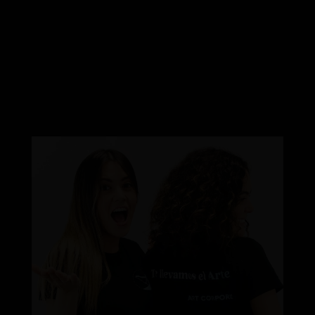
en las artes escénicas. Su experiencia en
interpretación, dirección y formación
garantiza una enseñanza de calidad,
combinando la técnica y la pasión para
formar actores completos.