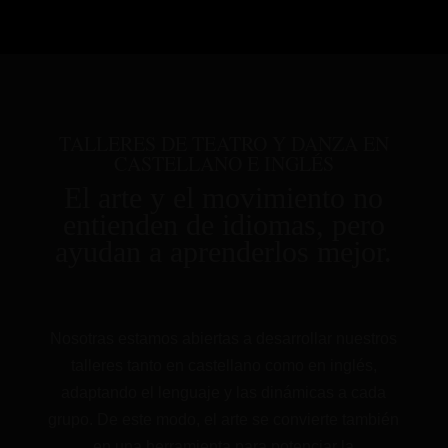
TALLERES DE TEATRO Y DANZA EN
CASTELLANO E INGLÉS
El arte y el movimiento no
entienden de idiomas, pero
ayudan a aprenderlos mejor.
Nosotras estamos abiertas a desarrollar nuestros
talleres tanto en castellano como en inglés,
adaptando el lenguaje y las dinámicas a cada
grupo. De este modo, el arte se convierte también
en una herramienta para potenciar la