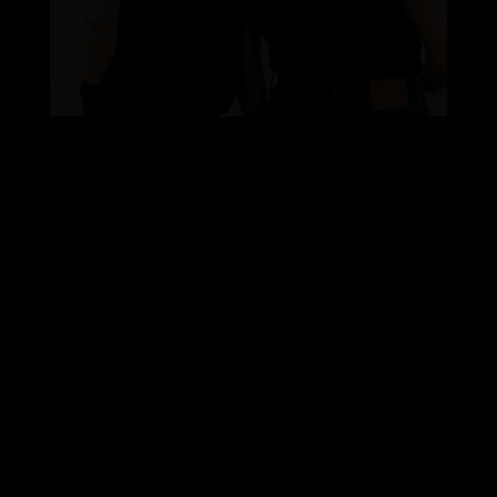
Vive la magia del
teatro con Art
Corpore