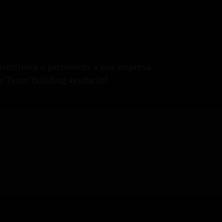
directivo/a o perteneces a una empresa,
e Team Building ayudarán!