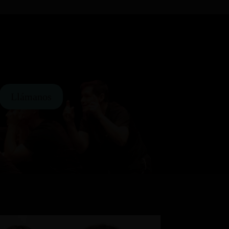
Llámanos