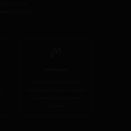
ucha activa, la
ltado: grupos más
Motivación
r
Incluir la motivación como
a
recurso para implicar al equipo
y mantener el rendimiento
colectivo.