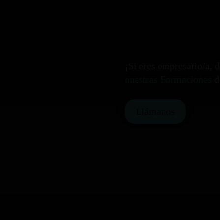
¡Si eres empresario/a, 
nuestras Formaciones
d
Llámanos