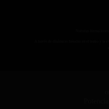
Nuestras formaciones 
A través de dinámicas basadas en el teatro y la 
O
Potencia