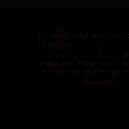
La magia del teatro ad
empresa
Contáctanos y descubre cómo nuestras formacio
transformar la forma de trabajar y convivir en tu o
a la empresa abre espacios de confianza, creativid
Nuestro equipo está forma