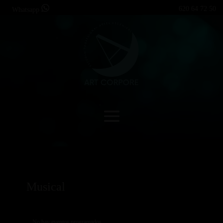
620 64 72 50
Whatsapp
Musical
No hay eventos programados.