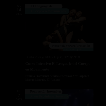
JUL
14
2025
14 julio, 2025 @ 18:30
-
17 julio, 2025 @ 21:30
Curso Intensivo El Lenguaje del Cuerpo
en Movimiento
Estudio Profesional de Artes Escénicas Art Corpore
C.
Maestro Marqués, 57, Alicante
JUL
7
2025