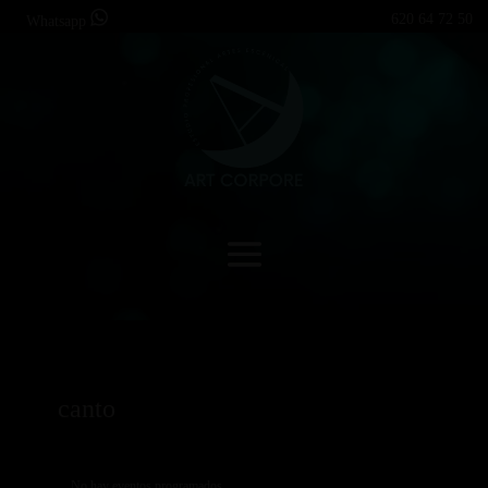
620 64 72 50
Whatsapp
canto
No hay eventos programados.