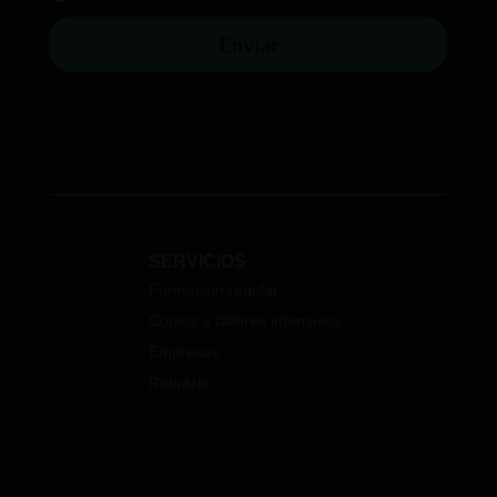
Enviar
SERVICIOS
Formación regular
Cursos y talleres intensivos
Empresas
RetirArte