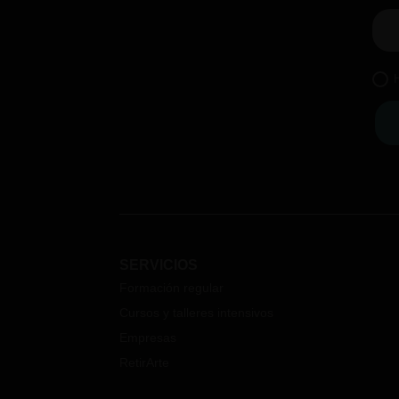
SERVICIOS
Formación regular
Cursos y talleres intensivos
Empresas
RetirArte