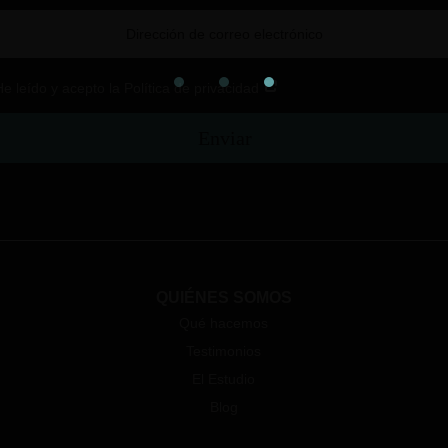
He leído y acepto la Política de privacidad
Enviar
QUIÉNES SOMOS
Qué hacemos
Testimonios
El Estudio
Blog