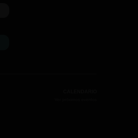
CALENDARIO
Ver próximos eventos