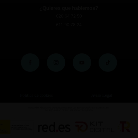
¿Quieres que hablemos?
620 64 72 50
611 90 78 24
Política de cookies
Aviso Legal