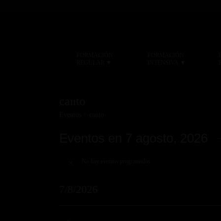
FORMACIÓN
FORMACIÓN
▾
▾
REGULAR
INTENSIVA
canto
Eventos
canto
Eventos en 7 agosto, 2026
No hay eventos programados.
Aviso
7/8/2026
Selecciona
la