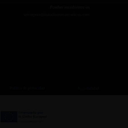
Puedes escribirnos en
artcorpore@estudioartesescenicas.com
Política de privacidad
Accesibilidad