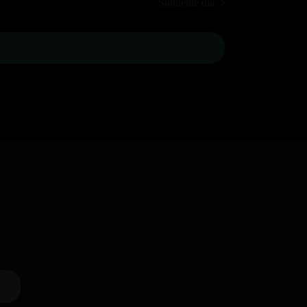
Siguiente día
Evento