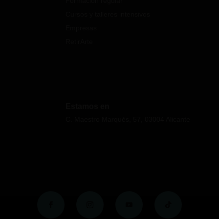
Formación regular
Cursos y talleres intensivos
Empresas
RetirArte
Estamos en
C. Maestro Marqués, 57, 03004 Alicante