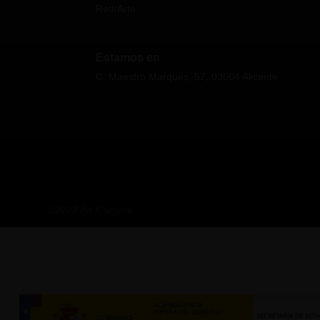
RetirArte
Estamos en
C. Maestro Marqués, 57, 03004 Alicante
©
2024
Art Corpore