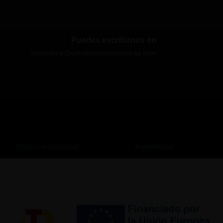
Puedes escribirnos en
artcorpore@estudioartesescenicas.com
Política de privacidad
Accesibilidad